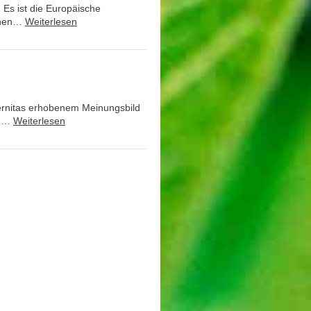
Es ist die Europäische
ichen…
Weiterlesen
ernitas erhobenem Meinungsbild
en…
Weiterlesen