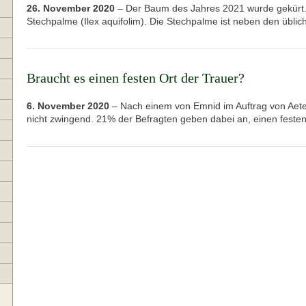
26. November 2020
–
Der Baum des Jahres 2021 wurde gekürt. 
Stechpalme (Ilex aquifolim). Die Stechpalme ist neben den übl
Braucht es einen festen Ort der Trauer?
6. November 2020
–
Nach einem von Emnid im Auftrag von Aet
nicht zwingend. 21% der Befragten geben dabei an, einen fest