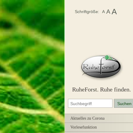
A
A
Schriftgröße:
A
RuheForst. Ruhe finden.
Aktuelles zu Corona
Vorlesefunktion